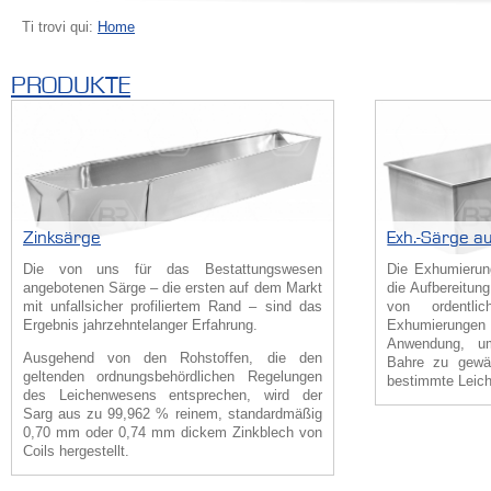
Ti trovi qui:
Home
PRODUKTE
Zinksärge
Exh.-Särge au
Die von uns für das Bestattungswesen
Die Exhumierun
angebotenen Särge – die ersten auf dem Markt
die Aufbereitung
mit unfallsicher profiliertem Rand – sind das
von ordentlic
Ergebnis jahrzehntelanger Erfahrung.
Exhumierung
Anwendung, um
Ausgehend von den Rohstoffen, die den
Bahre zu gewäh
geltenden ordnungsbehördlichen Regelungen
bestimmte Leiche
des Leichenwesens entsprechen, wird der
Sarg aus zu 99,962 % reinem, standardmäßig
0,70 mm oder 0,74 mm dickem Zinkblech von
Coils hergestellt.