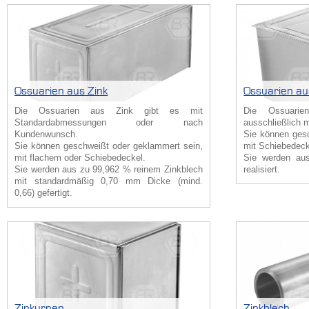
Ossuarien aus Zink
Ossuarien au
Die Ossuarien aus Zink gibt es mit
Die Ossuarie
Standardabmessungen oder nach
ausschließlich 
Kundenwunsch.
Sie können ges
Sie können geschweißt oder geklammert sein,
mit Schiebedeck
mit flachem oder Schiebedeckel.
Sie werden au
Sie werden aus zu 99,962 % reinem Zinkblech
realisiert.
mit standardmäßig 0,70 mm Dicke (mind.
0,66) gefertigt.
Zinkurnen
Zinkblech