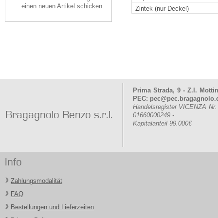
einen neuen Artikel schicken.
Zintek (nur Deckel)
Prima Strada, 9 - Z.I. Mott
PEC: pec@pec.bragagnolo
Handelsregister VICENZA Nr
Bragagnolo Renzo s.r.l.
01660000249 -
Kapitalanteil 99.000€
Info
Zahlungsmodalität
FAQ
Bestellungen und Lieferzeiten