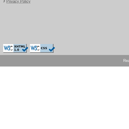
Privacy Policy
Rea